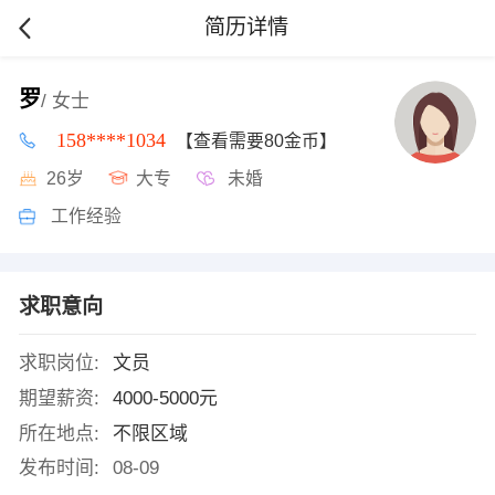
简历详情
罗
/ 女士
158****1034
【查看需要80金币】
26岁
大专
未婚
工作经验
求职意向
求职岗位:
文员
期望薪资:
4000-5000元
所在地点:
不限区域
发布时间:
08-09