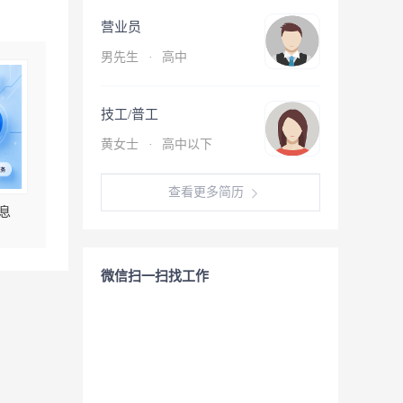
营业员
男先生
·
高中
技工/普工
黄女士
·
高中以下
查看更多简历
息
微信扫一扫找工作