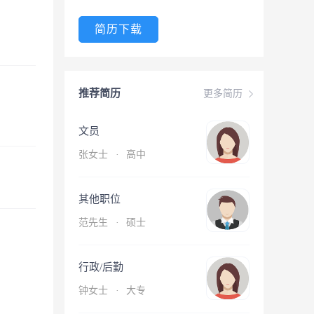
简历下载
推荐简历
更多简历
文员
张女士
·
高中
其他职位
范先生
·
硕士
行政/后勤
钟女士
·
大专