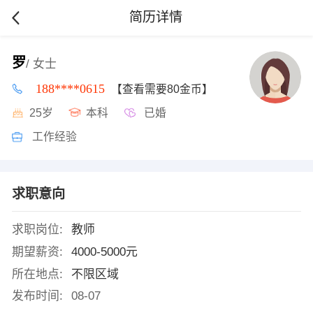
简历详情
罗
/ 女士
188****0615
【查看需要80金币】
25岁
本科
已婚
工作经验
求职意向
求职岗位:
教师
期望薪资:
4000-5000元
所在地点:
不限区域
发布时间:
08-07